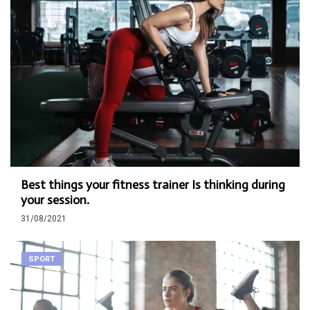
Best things your fitness trainer Is thinking during
your session.
31/08/2021
SPORT