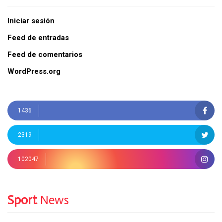
Iniciar sesión
Feed de entradas
Feed de comentarios
WordPress.org
1436
2319
102047
Sport
News