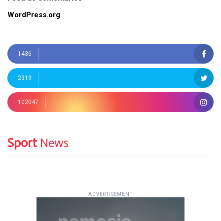
WordPress.org
1436
2319
102047
Sport
News
- ADVERTISEMENT -