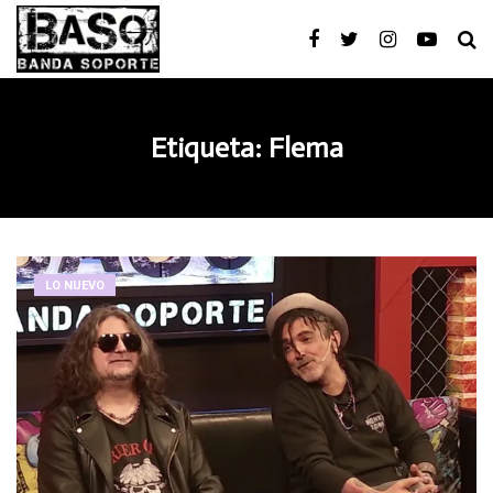
Etiqueta:
Flema
LO NUEVO