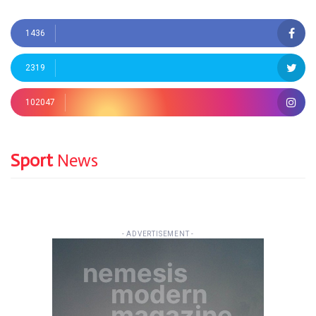
1436
2319
102047
Sport
News
- ADVERTISEMENT -