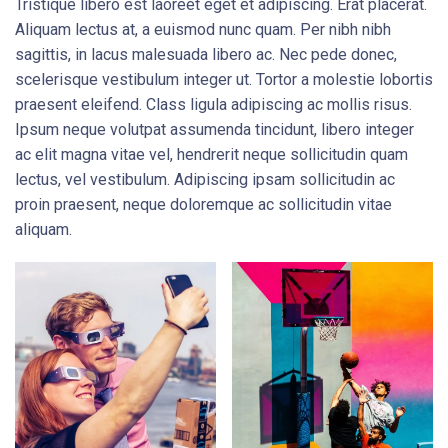
Tristique libero est laoreet eget et adipiscing. Erat placerat.
Aliquam lectus at, a euismod nunc quam. Per nibh nibh
sagittis, in lacus malesuada libero ac. Nec pede donec,
scelerisque vestibulum integer ut. Tortor a molestie lobortis
praesent eleifend. Class ligula adipiscing ac mollis risus.
Ipsum neque volutpat assumenda tincidunt, libero integer
ac elit magna vitae vel, hendrerit neque sollicitudin quam
lectus, vel vestibulum. Adipiscing ipsam sollicitudin ac
proin praesent, neque doloremque ac sollicitudin vitae
aliquam.