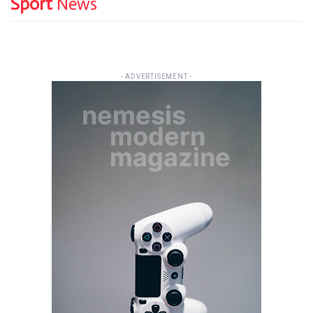
Sport
News
- ADVERTISEMENT -