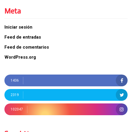
Meta
Iniciar sesión
Feed de entradas
Feed de comentarios
WordPress.org
1436
2319
102047