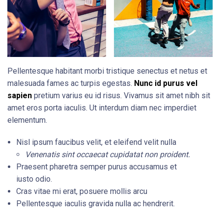
Pellentesque habitant morbi tristique senectus et netus et
malesuada fames ac turpis egestas.
Nunc id purus vel
sapien
pretium varius eu id risus. Vivamus sit amet nibh sit
amet eros porta iaculis. Ut interdum diam nec imperdiet
elementum.
Nisl ipsum faucibus velit, et eleifend velit nulla
Venenatis sint occaecat cupidatat non proident.
Praesent pharetra semper purus accusamus et
iusto odio.
Cras vitae mi erat, posuere mollis arcu
Pellentesque iaculis gravida nulla ac hendrerit.