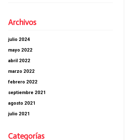
Archivos
julio 2024
mayo 2022
abril 2022
marzo 2022
febrero 2022
septiembre 2021
agosto 2021
julio 2021
Categorías