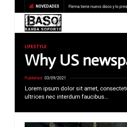
NOVEDADES
Días por venir. Nuevo disco de Lo
LIFESTYLE
Why US newspap
Published
03/09/2021
Lorem ipsum dolor sit amet, consectetu
ultrices nec interdum faucibus…