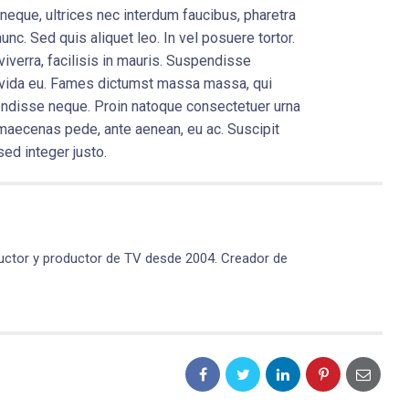
eque, ultrices nec interdum faucibus, pharetra
unc. Sed quis aliquet leo. In vel posuere tortor.
viverra, facilisis in mauris. Suspendisse
gravida eu. Fames dictumst massa massa, qui
pendisse neque. Proin natoque consectetuer urna
aecenas pede, ante aenean, eu ac. Suscipit
sed integer justo.
ctor y productor de TV desde 2004. Creador de