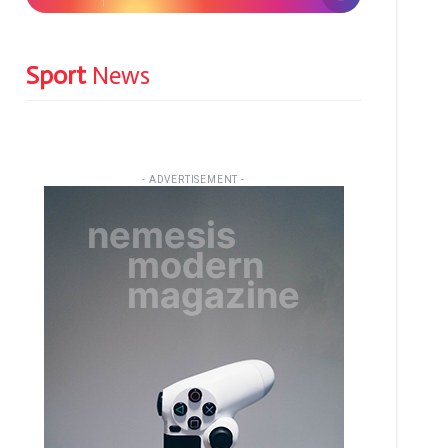
Sport
News
- ADVERTISEMENT -