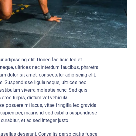
 adipiscing elit. Donec facilisis leo et
eque, ultrices nec interdum faucibus, pharetra
um dolor sit amet, consectetur adipiscing elit.
m. Suspendisse ligula neque, ultrices nec
Vestibulum viverra molestie nunc. Sed quis
c eros turpis, dictum vel vehicula
e posuere mi lacus, vitae fringilla leo gravida
apien per, mauris id sed cubilia suspendisse
urabitur, et ac sed integer justo.
asellus deserunt. Convallis perspiciatis fusce