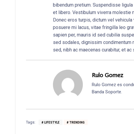
bibendum pretium. Suspendisse ligula n
et libero. Vestibulum viverra molestie n
Donec eros turpis, dictum vel vehicula 
posuere mi lacus, vitae fringilla leo 
sapien per, mauris id sed cubilia sus
sed sodales, dignissim condimentum m
sed, nibh ac maecenas curabitur, et ac 
Rulo Gomez
Rulo Gomez es condu
Banda Soporte.
Tags:
LIFESTYLE
TRENDING