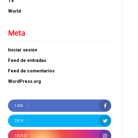
TV
World
Meta
Iniciar sesión
Feed de entradas
Feed de comentarios
WordPress.org
1436
2319
102047