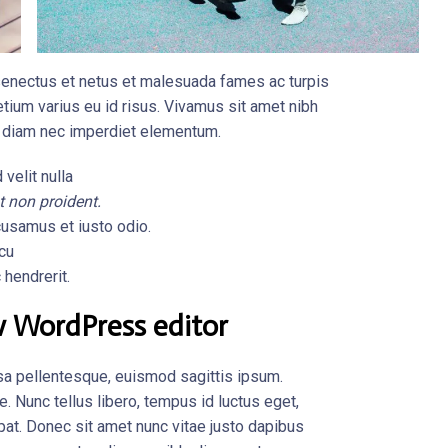
 senectus et netus et malesuada fames ac turpis
tium varius eu id risus. Vivamus sit amet nibh
um diam nec imperdiet elementum.
 velit nulla
t non proident.
usamus et iusto odio.
rcu
 hendrerit.
 WordPress editor
sa pellentesque, euismod sagittis ipsum.
e. Nunc tellus libero, tempus id luctus eget,
at. Donec sit amet nunc vitae justo dapibus