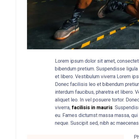
Lorem ipsum dolor sit amet, consectetur
bibendum pretium. Suspendisse ligula n
et libero. Vestibulum viverra Lorem ips
Donec facilisis leo et bibendum pretiu
interdum faucibus, pharetra et libero. 
aliquet leo. In vel posuere tortor. Done
viverra,
facilisis in mauris
. Suspendiss
eu. Fames dictumst massa massa, qui s
neque. Suscipit sed, nibh ac maecenas c
Ph