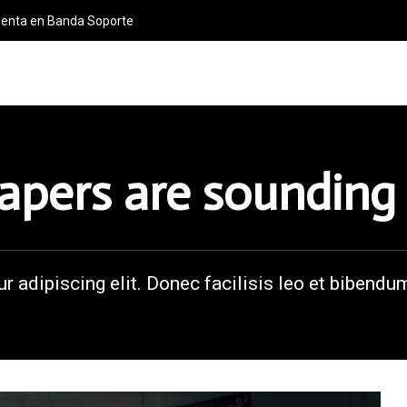
s Tipitos
ers are sounding 
r adipiscing elit. Donec facilisis leo et bibendu