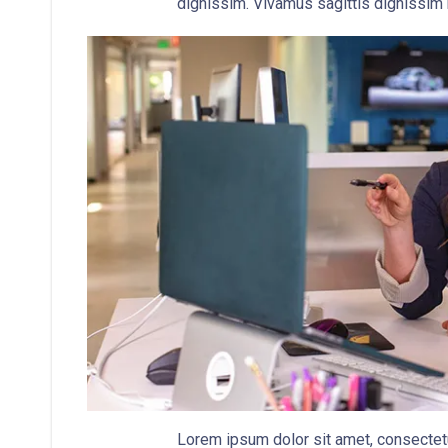
dignissim. Vivamus sagittis dignissim 
Lorem ipsum dolor sit amet, consectetur