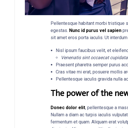
Pellentesque habitant morbi tristique
egestas.
Nunc id purus vel sapien
pre
sit amet eros porta iaculis. Ut interd
Nisl ipsum faucibus velit, et eleifend
Venenatis sint occaecat cupidata
Praesent pharetra semper purus acc
Cras vitae mi erat, posuere mollis a
Pellentesque iaculis gravida nulla ac
The power of the new
Donec dolor elit
, pellentesque a mas
Nullam a diam ac turpis iaculis vulputat
fermentum et quam. Aliquam erat volutp